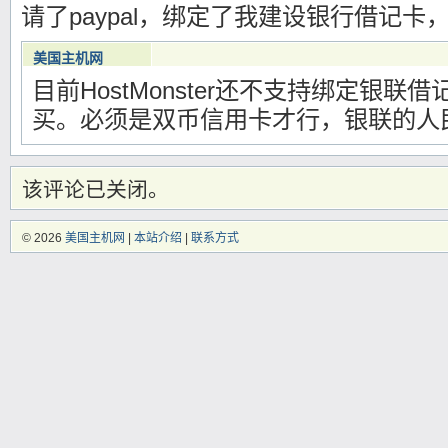
请了paypal，绑定了我建设银行借记卡
/www/wwwroot/meiguozhuji.com/wp-content/themes/blocks/functions.php
o
美国主机网
目前HostMonster还不支持绑定银联借
2012年11月28日16时47分
Warning
: Use of undefined constant 编辑 - assumed '编辑' (this will throw an Er
买。必须是双币信用卡才行，银联的人
/www/wwwroot/meiguozhuji.com/wp-content/themes/blocks/functions.php
该评论已关闭。
© 2026
美国主机网
|
本站介绍
|
联系方式