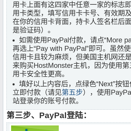
用卡上面有这四家中任意一家的标志
用卡类型，填写信用卡卡号、有效期
在你的信用卡背面，持卡人签名栏后面
是验证码）。
如需使用PayPal付款，请点“More pay
再选上“Pay with PayPal”即可。虽
信用卡且较为麻烦，但美国主机网还是建
来购买HostMonster主机，因为使
用卡安全性更高。
填好以上内容后，点绿色“Next”按
立即付款（请见
第五步
），使用PayPa
站登录你的账号付款。
第三步、PayPal登陆：