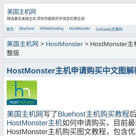
美国主机网
精选著名美国主机,带给你最新的评测及优惠信息!
Bluehost
IXWebHosting
HostMonster
首页
GoDaddy优惠码
美国主机网
>
HostMonster
> HostMons
整版
HostMonster主机申请购买中文图
美国主机网
写了
Bluehost主机购买教程
HostMonster主机
如何申请购买，目前最
HostMonster主机购买图文教程，包