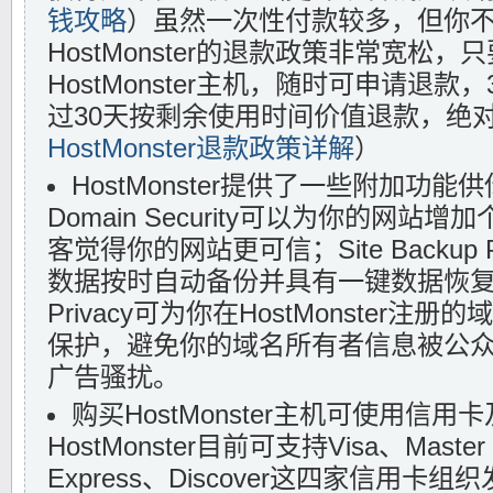
钱攻略
）虽然一次性付款较多，但你
HostMonster的退款政策非常宽松，
HostMonster主机，随时可申请退款
过30天按剩余使用时间价值退款，绝
HostMonster退款政策详解
）
HostMonster提供了一些附加功能供
Domain Security可以为你的网站增加
客觉得你的网站更可信；Site Backu
数据按时自动备份并具有一键数据恢复功能；
Privacy可为你在HostMonster注册
保护，避免你的域名所有者信息被公
广告骚扰。
购买HostMonster主机可使用信用卡
HostMonster目前可支持Visa、Master 
Express、Discover这四家信用