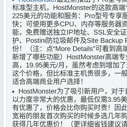
标准型主机，HostMonster的这款
225美元的功能和服务：Pro型号专
快；可使用更多CPU、内存等服务器
能，免费赠送独立IP地址、SSL安全证
护、Postini防垃圾邮件及Site Back
份！（注：点“More Details”可
新增了哪些功能）HostMonster高
高，19.95美元/月，虽然考虑到增加
这个价格，但比标准主机贵很多，一
适合高端商业用户选择！
HostMonster为了吸引新用户，
以力度非常大的优惠，最低仅需3.95
有优惠了，价格会比你购买时贵！因
宽裕的朋友首次购买的时候多选几年
获得几年优惠价！（更详细省钱建议