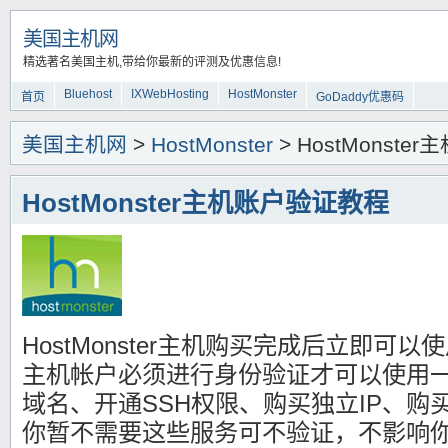
美国主机网
精选著名美国主机,带给你最新的评测及优惠信息!
Bluehost
IXWebHosting
HostMonster
首页
GoDaddy优惠码
美国主机网
>
HostMonster
> HostMonst
HostMonster主机账户验证教程
HostMonster主机购买完成后立即可
主机帐户必须进行身份验证才可以使用
域名、开通SSH权限、购买独立IP、购
你暂不需要这些服务可不验证，不影响