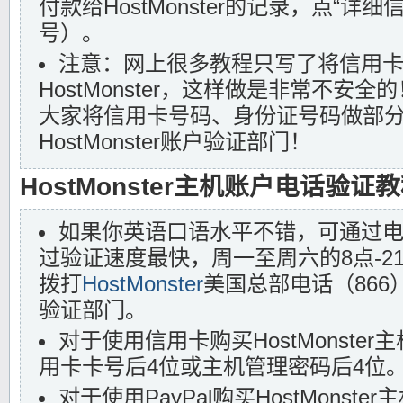
付款给HostMonster的记录，点“详
号）。
注意：网上很多教程只写了将信用
HostMonster，这样做是非常不安全的
大家将信用卡号码、身份证号码做部
HostMonster账户验证部门！
HostMonster主机账户电话验证
如果你英语口语水平不错，可通过
过验证速度最快，周一至周六的8点-2
拨打
HostMonster
美国总部电话（866）5
验证部门。
对于使用信用卡购买HostMonste
用卡卡号后4位或主机管理密码后4位
对于使用PayPal购买HostMonst