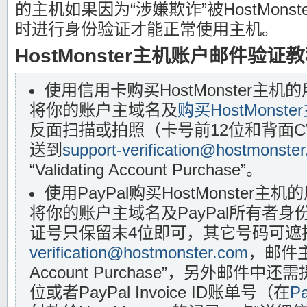
的主机如果因为“涉嫌欺诈”被HostMons
时进行身份验证才能正常使用主机。
HostMonster主机账户邮件验证
使用信用卡购买HostMonster主机
将你的账户主域名及
购买HostMonste
反面扫描或拍照（卡号前12位和背面C
送到
support-verification@hostmonste
“Validating Account Purchase”。
使用PayPal购买HostMonster主
将你的账户主域名及PayPal所有者
证号只保留末4位即可，其它号码可遮
verification@hostmonster.com
，邮件主题
Account Purchase”，另外邮件
位或者PayPal Invoice ID账单号（在
Pa