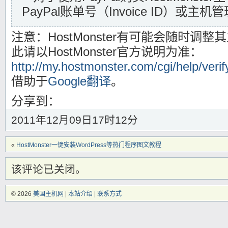
PayPal账单号（Invoice ID）或主
注意：HostMonster有可能会随时调
此请以HostMonster官方说明为准：
http://my.hostmonster.com/cgi/help/verif
借助于
Google翻译
。
分享到：
2011年12月09日17时12分
«
HostMonster一键安装WordPress等热门程序图文教程
该评论已关闭。
© 2026
美国主机网
|
本站介绍
|
联系方式