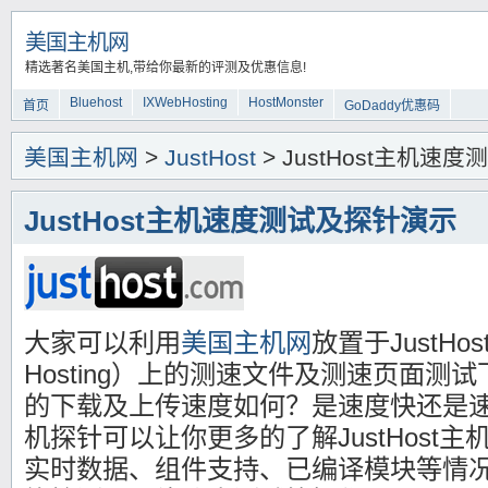
美国主机网
精选著名美国主机,带给你最新的评测及优惠信息!
Bluehost
IXWebHosting
HostMonster
首页
GoDaddy优惠码
美国主机网
>
JustHost
> JustHost主机速
JustHost主机速度测试及探针演示
大家可以利用
美国主机网
放置于JustHo
Hosting）上的测速文件及测速页面测
的下载及上传速度如何？是速度快还是速度慢
机探针可以让你更多的了解JustHost
实时数据、组件支持、已编译模块等情