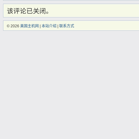
/www/wwwroot/meiguozhuji.com/wp-content/themes/blocks/functions.php
o
该评论已关闭。
© 2026
美国主机网
|
本站介绍
|
联系方式