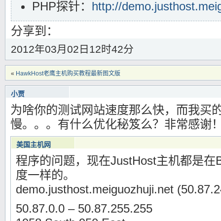
PHP探针：
http://demo.justhost.mei
分享到：
2012年03月02日12时42分
«
HawkHost老鹰主机购买教程最新图文版
小贾
为啥你的测试网站速度那么快，而我买的Ju
2012年05月23日9时58分
Warning
: Use of undefined constant 编辑 - assumed '编辑' (this will throw an Erro
慢。。。有什么优化秘笈么？非常感谢
/www/wwwroot/meiguozhuji.com/wp-content/themes/blocks/functions.php
o
美国主机网
程序的问题，现在JustHost主机都是在B
2012年05月23日10时37分
Warning
: Use of undefined constant 编辑 - assumed '编辑' (this will throw an Er
度一样的。
/www/wwwroot/meiguozhuji.com/wp-content/themes/blocks/functions.php
demo.justhost.meiguozhuji.net (50.87.2
50.87.0.0 – 50.87.255.255