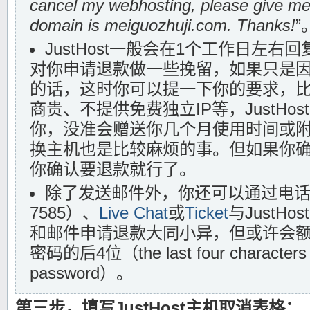
cancel my webhosting, please give me
domain is meiguozhuji.com. Thanks!
”
JustHost一般会在1个工作日左
对你申请退款做一些挽留，如果只是
的话，这时你可以提一下你的要求，
商贵、不提供免费独立IP等，JustHo
你，没准会赠送你几个月使用时间或
换主机也是比较麻烦的事。但如果你
你确认要退款就行了。
除了发送邮件外，你还可以通过电话（1-
7585）、
Live Chat
或
Ticket
与JustH
和邮件申请退款大同小异，但或许会
密码的后4位（the last four characters o
password）。
第三步，填写JustHost主机取消表格：