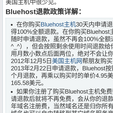
美国主机中很少见。
Bluehost退款政策详解：
在你购买
Bluehost主机
30天内申请
得100%全额退款。在你购买Bluehos
随时申请退款，虽然不再会100%全
^_^），但会按照剩余使用时间退款
用月数小数点后面两位，绝对不会让
2012年12月5日
美国主机网
帮朋友购买了
2013年2月22日申请退款，Bluehost
个月退款，再乘以购买时的单价4.95
165.58美元。
如果你注册了购买Bluehost主机
请退款后就将不再免费，会从你的退款中
年域名注册费，当然域名还是归你所有