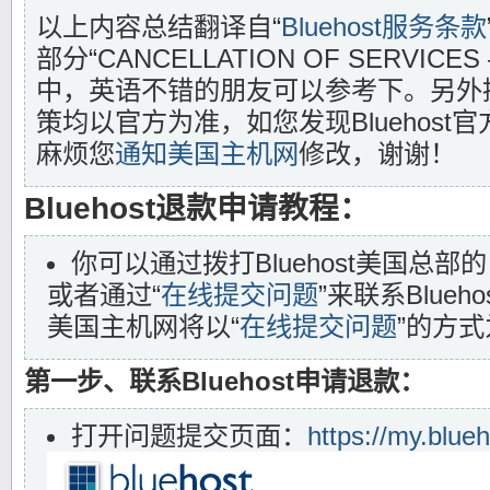
以上内容总结翻译自“
Bluehost服务条款
部分“CANCELLATION OF SERVICES 
中，英语不错的朋友可以参考下。另外
策均以官方为准，如您发现Bluehos
麻烦您
通知美国主机网
修改，谢谢！
Bluehost退款申请教程：
你可以通过拨打Bluehost美国总部的电话“(
或者通过“
在线提交问题
”来联系Blue
美国主机网将以“
在线提交问题
”的方
第一步、联系Bluehost申请退款：
打开问题提交页面：
https://my.blueh