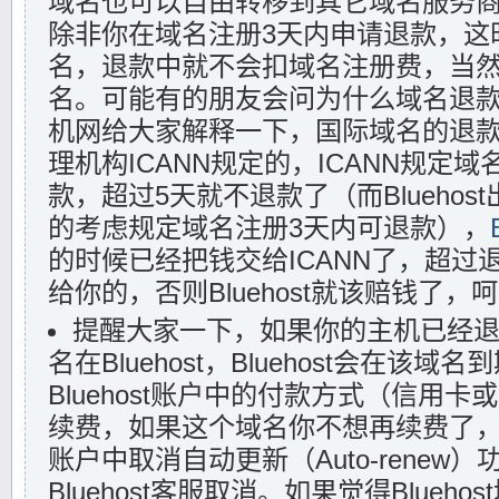
域名也可以自由转移到其它域名服务
除非你在域名注册3天内申请退款，这
名，退款中就不会扣域名注册费，当
名。可能有的朋友会问为什么域名退
机网给大家解释一下，国际域名的退
理机构ICANN规定的，ICANN规定
款，超过5天就不退款了（而Blueho
的考虑规定域名注册3天内可退款），
的时候已经把钱交给ICANN了，超过
给你的，否则Bluehost就该赔钱了，
提醒大家一下，如果你的主机已经
名在Bluehost，Bluehost会在该
Bluehost账户中的付款方式（信用卡或
续费，如果这个域名你不想再续费了，务必
账户中取消自动更新（Auto-renew
Bluehost客服取消。如果觉得Blueh