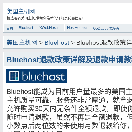
美国主机网
精选著名美国主机,带给你最新的评测及优惠信息!
Bluehost
IXWebHosting
HostMonster
首页
GoDaddy优惠码
美国主机网
>
Bluehost
> Bluehost退款
Bluehost退款政策详解及退款申请
Bluehost能成为目前用户量最多的美
主机质量可靠，服务还非常厚道，就拿退款来
允许购买30天内无条件全额退款，即使
随时申请退款，虽然不再是全额退款，但Bl
小数点后两位数的未使用月数退款给你