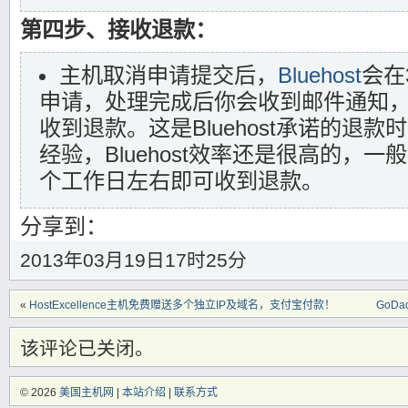
第四步、接收退款：
主机取消申请提交后，
Bluehost
会在
申请，处理完成后你会收到邮件通知，
收到退款。这是Bluehost承诺的退款
经验，Bluehost效率还是很高的，
个工作日左右即可收到退款。
分享到：
2013年03月19日17时25分
«
HostExcellence主机免费赠送多个独立IP及域名，支付宝付款！
GoD
该评论已关闭。
© 2026
美国主机网
|
本站介绍
|
联系方式