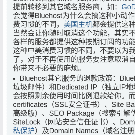
提前转移到其它域名服务商，如：
GoD
会觉得Bluehost为什么会搞这种小
费习惯的不同，
美国主机
都会提供这
当然会让你随时取消这个功能，其实
各样的服务都提供这种按期订阅的功
这种中美消费习惯的不同，不要以为
了，对于不再使用的服务要注意取消
你带来不必要的麻烦。
Bluehost其它服务的退款政策：Blueh
垃圾邮件）和Dedicated IP（独立
会按照剩余使用时间比例退款给你。而
certificates（SSL安全证书）、Site 
高级版）、SEO Package（搜索引
SiteLock（网站安全信任证书）、Domain
私保护
）及Domain Names（域名