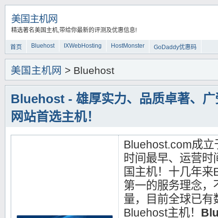
美国主机网
精选著名美国主机,带给你最新的评测及优惠信息!
Bluehost
IXWebHosting
HostMonster
首页
GoDaddy优惠码
美国主机网
> Bluehost
Bluehost - 雄厚实力、品质卓著
网站首选主机！
Bluehost.co
时间最早、运营时
国主机！十几年来Bl
第一的服务理念，
量，目前全球已有
Bluehost主机！
Bl