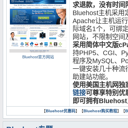
求退款，没有时间
Bluehost主机采
Apache让主机
际域名1个，可绑
网站，不限制空间
采用简体中文版cP
持PHP5、CGI、Py
Bluehost官方网站
程序及MySQL、Po
一键安装几十种流
助建站功能。
使用美国主机网独
链接
可尊享特别优惠
即可拥有Bluehos
【
Bluehost优惠码
】【
Bluehost购买教程
】【
B